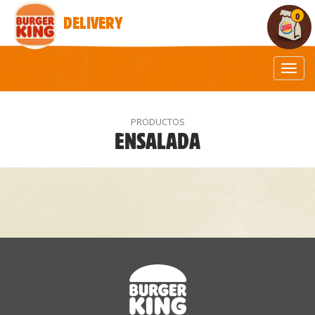
0
DELIVERY
Togg
navi
PRODUCTOS
ENSALADA